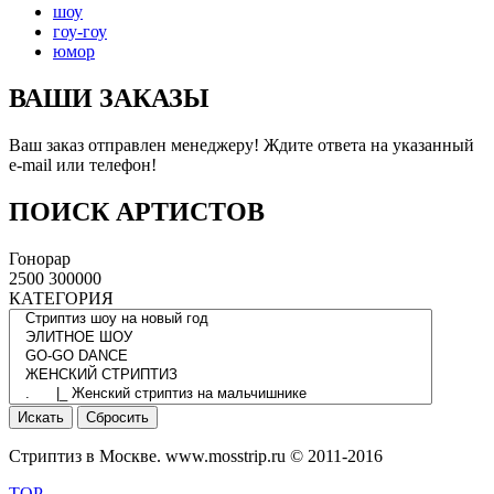
шоу
гоу-гоу
юмор
ВАШИ ЗАКАЗЫ
Ваш заказ отправлен менеджеру! Ждите ответа на указанный
e-mail или телефон!
ПОИСК АРТИСТОВ
Гонорар
2500
300000
КАТЕГОРИЯ
Стриптиз в Москве. www.mosstrip.ru © 2011-2016
TOP